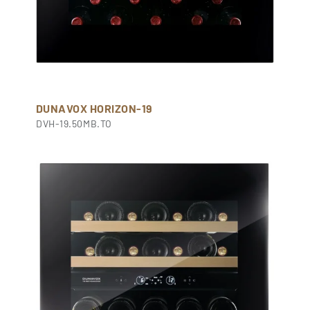
DUNAVOX HORIZON-19
DVH-19.50MB.TO