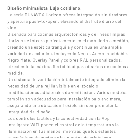
Diseño minimalista. Lujo cotidiano.
La serie DUNAVOX Horizon ofrece integración sin tiradores
y apertura push-to-open, elevando el disfrute diario del
vino.
Diseñada para cocinas arquitectónicas y de líneas limpias,
Horizon se integra perfectamente en el mobiliario a medida,
creando una estética tranquila y continua en una amplia
variedad de acabados, incluyendo Negro, Acero Inoxidable,
Negro Mate, Overlay Panel y colores RAL personalizados,
ofreciendo la máxima flexibilidad para diseños de cocinas a
medida.
Un sistema de ventilación totalmente integrado elimina la
necesidad de una rejilla visible en el zócalo o
modificaciones adicionales de ventilación. Varios modelos
también son adecuados para instalación bajo encimera,
asegurando una ubicación flexible sin comprometer la
integridad del diseño.
Los controles táctiles y la conectividad con la App
Inteligente WiFi ponen el control de la temperatura y la
iluminación en tus manos, mientras que los estantes
telescópicos de madera y las puertas de cristal con