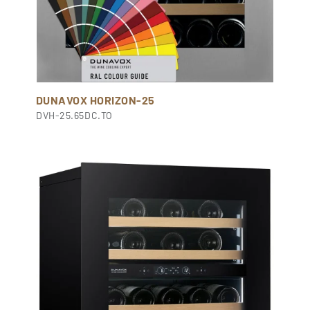
DUNAVOX HORIZON-25
DVH-25.65DC.TO