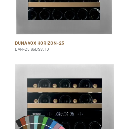
DUNAVOX HORIZON-25
DVH-25.65DSS.TO