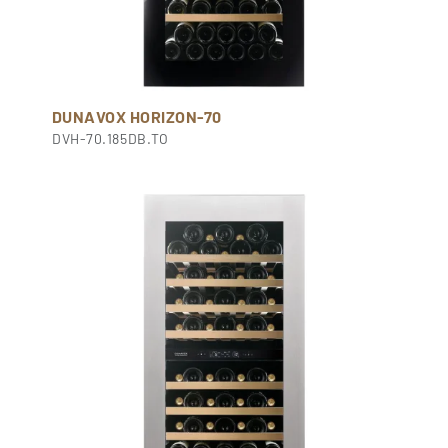
DUNAVOX HORIZON-70
DVH-70.185DB.TO