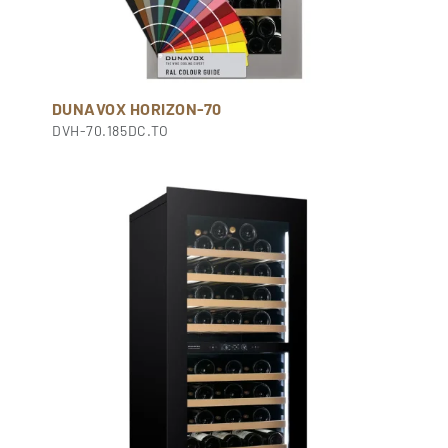
DUNAVOX HORIZON-70
DVH-70.185DC.TO