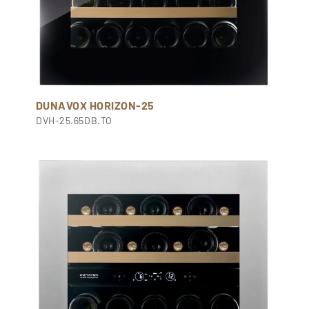
DUNAVOX HORIZON-25
DVH-25.65DB.TO