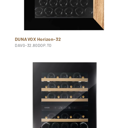
DUNAVOX Horizon-32
DAVG-32.80DOP.TO