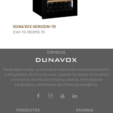
DUNAVOX HORIZON-70
DVH-70.185DMB.TO
EMPRESA
Marca galardonada, soluciones profesionales de almacenamiento
y refrigeración de vinos en casa, carácter de diseño minimalista
y funcional, distribución interna práctica, tecnología de
vanguardia y rendimiento de eficiencia energética.
PRODUCTOS
PÁGINAS