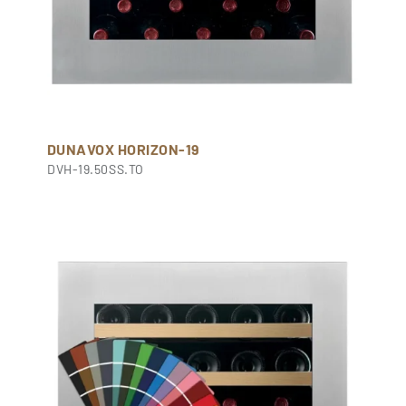
DUNAVOX HORIZON-19
DVH-19.50SS.TO