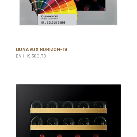
DUNAVOX HORIZON-19
DVH-19.50C.TO