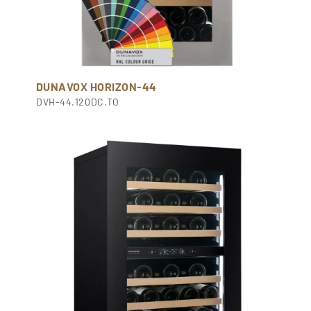
DUNAVOX HORIZON-44
DVH-44.120DC.TO