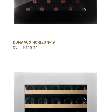
DUNAVOX HORIZON-19
DVH-19.50B.TO