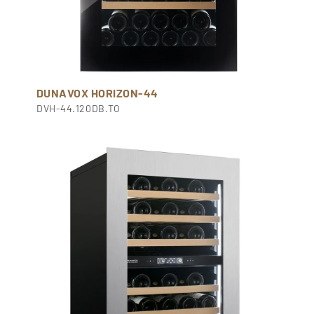
DUNAVOX HORIZON-44
DVH-44.120DB.TO